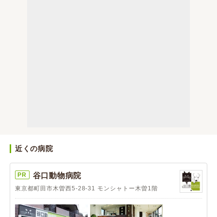
近くの病院
PR
谷口動物病院
東京都町田市木曽西5-28-31 モンシャトー木曽1階