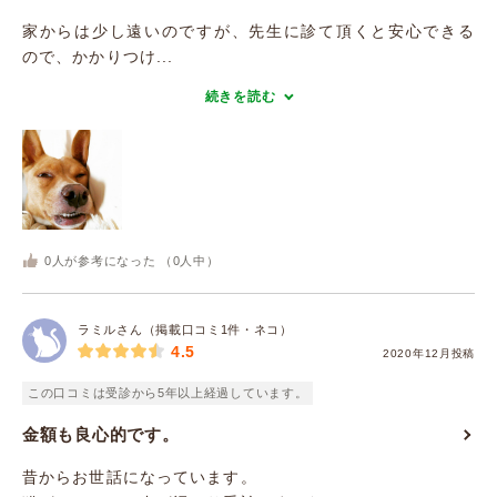
家からは少し遠いのですが、先生に診て頂くと安心できる
ので、かかりつけ...
続きを読む
0
人が参考になった （
0
人中）
ラミルさん（掲載口コミ1件・ネコ）
4.5
2020年12月投稿
この口コミは受診から5年以上経過しています。
金額も良心的です。
昔からお世話になっています。