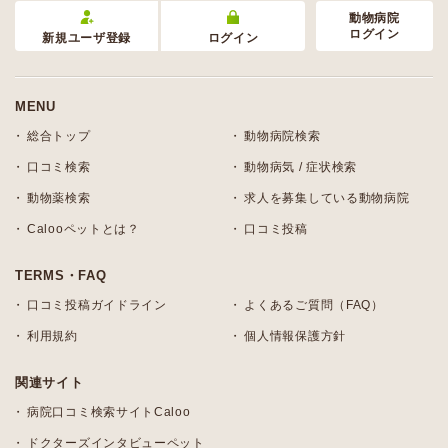
動物病院
ログイン
新規ユーザ登録
ログイン
MENU
総合トップ
動物病院検索
口コミ検索
動物病気 / 症状検索
動物薬検索
求人を募集している動物病院
Calooペットとは？
口コミ投稿
TERMS・FAQ
口コミ投稿ガイドライン
よくあるご質問（FAQ）
利用規約
個人情報保護方針
関連サイト
病院口コミ検索サイトCaloo
ドクターズインタビューペット