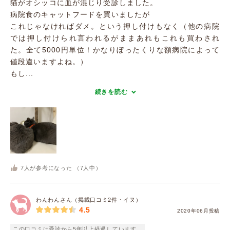
猫がオシッコに血が混じり受診しました。
病院食のキャットフードを買いましたが
これじゃなければダメ。という押し付けもなく（他の病院
では押し付けられ言われるがままあれもこれも買わされ
た。全て5000円単位！かなりぼったくりな額病院によって
値段違いますよね。）
もし...
続きを読む
7
人が参考になった （
7
人中）
わんわんさん（掲載口コミ2件・イヌ）
4.5
2020年06月投稿
この口コミは受診から5年以上経過しています。