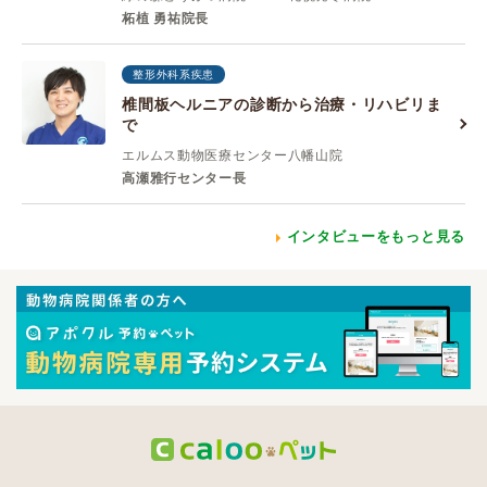
柘植 勇祐院長
整形外科系疾患
椎間板ヘルニアの診断から治療・リハビリま
で
エルムス動物医療センター八幡山院
高瀬雅行センター長
インタビューをもっと見る