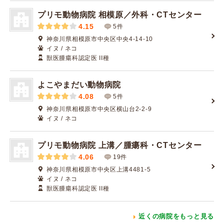
プリモ動物病院 相模原／外科・CTセンター
4.15
5件
神奈川県相模原市中央区中央4-14-10
イヌ / ネコ
獣医腫瘍科認定医 II種
よこやまだい動物病院
4.08
5件
神奈川県相模原市中央区横山台2-2-9
イヌ / ネコ
プリモ動物病院 上溝／腫瘍科・CTセンター
4.06
19件
神奈川県相模原市中央区上溝4481-5
イヌ / ネコ
獣医腫瘍科認定医 II種
近くの病院をもっと見る