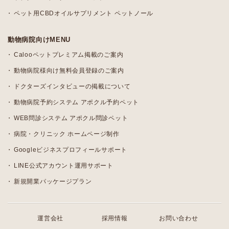
ペット用CBDオイルサプリメント ペットノール
動物病院向けMENU
Calooペットプレミアム掲載のご案内
動物病院様向け無料会員登録のご案内
ドクターズインタビューの掲載について
動物病院予約システム アポクル予約ペット
WEB問診システム アポクル問診ペット
病院・クリニック ホームページ制作
Googleビジネスプロフィールサポート
LINE公式アカウント運用サポート
新規開業パッケージプラン
運営会社
採用情報
お問い合わせ