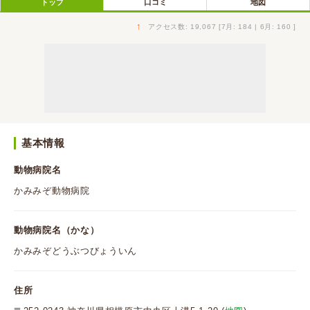
トップ
口コミ
地図
↑
アクセス数: 19,067 [7月: 184 | 6月: 160 ]
基本情報
動物病院名
かみみぞ動物病院
動物病院名（かな）
かみみぞどうぶつびょういん
住所