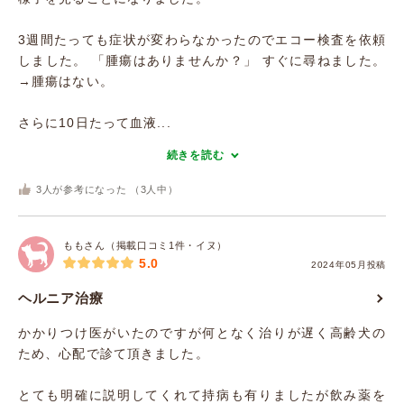
3週間たっても症状が変わらなかったのでエコー検査を依頼
しました。 「腫瘍はありませんか？」 すぐに尋ねました。
→腫瘍はない。
さらに10日たって血液...
続きを読む
3
人が参考になった （
3
人中）
ももさん（掲載口コミ1件・イヌ）
5.0
2024年05月投稿
ヘルニア治療
かかりつけ医がいたのですが何となく治りが遅く高齢犬の
ため、心配で診て頂きました。
とても明確に説明してくれて持病も有りましたが飲み薬を