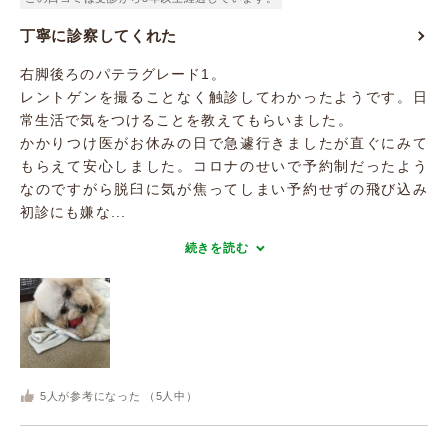
丁寧に診察してくれた
右脚後ろのパテラグレード1。
レントゲンを撮ることなく触診してわかったようです。日
常生活で気をつけることを教えてもらいました。
かかりつけ医がお休みの日で急遽行きましたが直ぐにみて
もらえて安心しました。コロナのせいで予約制だったよう
なのですがら脱臼に気が焦ってしまい予約せずの飛び込み
初診にも嫌な...
続きを読む
5
人が参考になった （
5
人中）