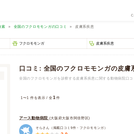
C
検索
全国のフクロモモンガの口コミ
皮膚系疾患
口コミ: 全国のフクロモモンガの皮膚
全国のフクロモモンガを診察する皮膚系疾患に関する動物病院口コミ
1
1〜1 件を表示 / 全
件
アース動物病院
(大阪府大阪市阿倍野区)
そらさん（掲載口コミ9件・フクロモモンガ）