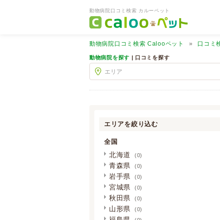
動物病院口コミ検索 カルーペット
動物病院口コミ検索
Calooペット
口コミ
動物病院を探す
| 口コミを探す
エリアを絞り込む
全国
北海道
(0)
青森県
(0)
岩手県
(0)
宮城県
(0)
秋田県
(0)
山形県
(0)
福島県
(0)