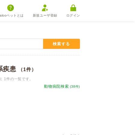
alooペットとは
新規ユーザ登録
ログイン
検索する
系疾患
（1件）
 1件の一覧です。
動物病院検索
(38件)