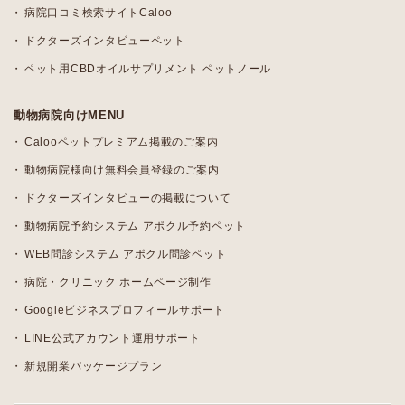
病院口コミ検索サイトCaloo
ドクターズインタビューペット
ペット用CBDオイルサプリメント ペットノール
動物病院向けMENU
Calooペットプレミアム掲載のご案内
動物病院様向け無料会員登録のご案内
ドクターズインタビューの掲載について
動物病院予約システム アポクル予約ペット
WEB問診システム アポクル問診ペット
病院・クリニック ホームページ制作
Googleビジネスプロフィールサポート
LINE公式アカウント運用サポート
新規開業パッケージプラン