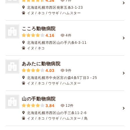
4.36
7件
北海道札幌市西区発寒五条3-1-23
イヌ / ネコ / ウサギ / ハムスター
こころ動物病院
4.16
4件
北海道札幌市西区山の手六条6-3-11
イヌ / ネコ
あみたに動物病院
4.03
9件
北海道札幌市中央区宮の森4条5丁目3－25
イヌ / ネコ / ウサギ / ハムスター
山の手動物病院
3.84
12件
北海道札幌市西区山の手三条11-2-6
イヌ / ネコ / ウサギ / ハムスター / 鳥