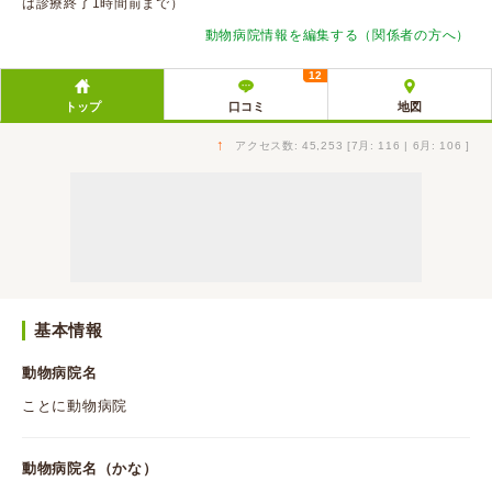
は診療終了1時間前まで）
動物病院情報を編集する（関係者の方へ）
12
トップ
口コミ
地図
↑
アクセス数: 45,253 [7月: 116 | 6月: 106 ]
基本情報
動物病院名
ことに動物病院
動物病院名（かな）