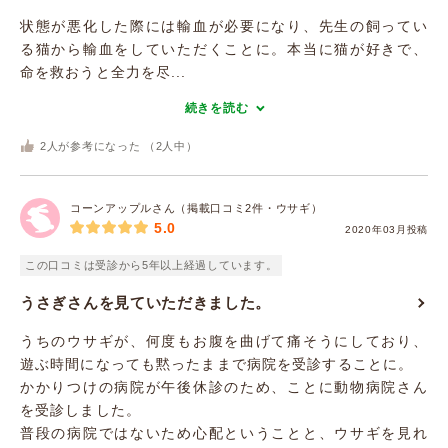
状態が悪化した際には輸血が必要になり、先生の飼ってい
る猫から輸血をしていただくことに。本当に猫が好きで、
命を救おうと全力を尽...
続きを読む
2
人が参考になった （
2
人中）
コーンアップルさん（掲載口コミ2件・ウサギ）
5.0
2020年03月投稿
この口コミは受診から5年以上経過しています。
うさぎさんを見ていただきました。
うちのウサギが、何度もお腹を曲げて痛そうにしており、
遊ぶ時間になっても黙ったままで病院を受診することに。
かかりつけの病院が午後休診のため、ことに動物病院さん
を受診しました。
普段の病院ではないため心配ということと、ウサギを見れ