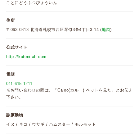
ことにどうぶつびょういん
住所
〒063-0813 北海道札幌市西区琴似3条4丁目3-14 (
地図
)
公式サイト
http://kotoni-ah.com
電話
011-615-1211
※お問い合わせの際は、「Caloo(カルー) ペットを見た」とお伝え
下さい。
診療動物
イヌ / ネコ / ウサギ / ハムスター / モルモット