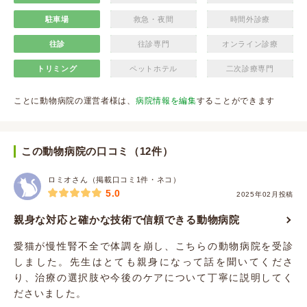
駐車場
救急・夜間
時間外診療
往診
往診専門
オンライン診療
トリミング
ペットホテル
二次診療専門
ことに動物病院の運営者様は、
病院情報を編集
することができます
この動物病院の口コミ（12件）
ロミオさん（掲載口コミ1件・ネコ）
5.0
2025年02月投稿
親身な対応と確かな技術で信頼できる動物病院
愛猫が慢性腎不全で体調を崩し、こちらの動物病院を受診
しました。先生はとても親身になって話を聞いてくださ
り、治療の選択肢や今後のケアについて丁寧に説明してく
ださいました。