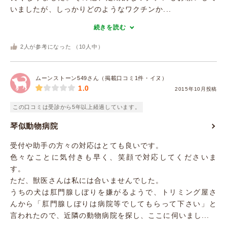
いましたが、しっかりどのようなワクチンか...
続きを読む
2
人が参考になった （
10
人中）
ムーンストーン549さん（掲載口コミ1件・イヌ）
1.0
2015年10月投稿
この口コミは受診から5年以上経過しています。
琴似動物病院
受付や助手の方々の対応はとても良いです。
色々なことに気付きも早く、笑顔で対応してくださいま
す。
ただ、獣医さんは私には合いませんでした。
うちの犬は肛門腺しぼりを嫌がるようで、トリミング屋さ
んから「肛門腺しぼりは病院等でしてもらって下さい」と
言われたので、近隣の動物病院を探し、ここに伺いまし...