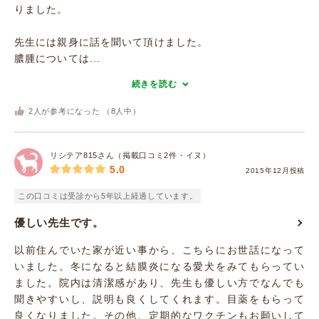
りました。
先生には親身に話を聞いて頂けました。
膿腫については...
続きを読む
2
人が参考になった （
8
人中）
リシテア815さん（掲載口コミ2件・イヌ）
5.0
2015年12月投稿
この口コミは受診から5年以上経過しています。
優しい先生です。
以前住んでいた家が近い事から、こちらにお世話になって
いました。冬になると結膜炎になる愛犬をみてもらってい
ました。院内は清潔感があり、先生も優しい方でなんでも
聞きやすいし、説明も良くしてくれます。目薬をもらって
良くなりました。その他、定期的なワクチンもお願いして