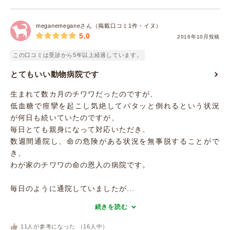
meganemeganeさん（掲載口コミ1件・イヌ）
5.0
2016年10月投稿
この口コミは受診から5年以上経過しています。
とてもいい動物病院です
生まれて数カ月のチワワだったのですが、
低血糖で痙攣を起こし気絶してパタッと倒れるという状況
が何日も続いていたのですが、
毎日とても親身になって対応いただき、
数週間通院し、命の危険がある状況を無事脱することがで
き、
わが家のチワワの命の恩人の病院です。
毎日のように通院していましたが...
続きを読む
11
人が参考になった （
16
人中）