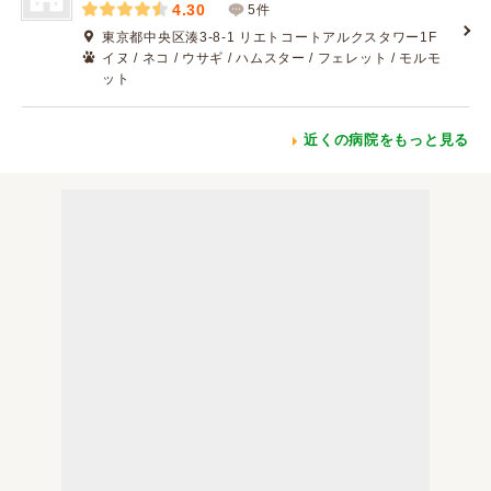
4.30
5件
東京都中央区湊3-8-1 リエトコートアルクスタワー1F
イヌ / ネコ / ウサギ / ハムスター / フェレット / モルモ
ット
近くの病院をもっと見る