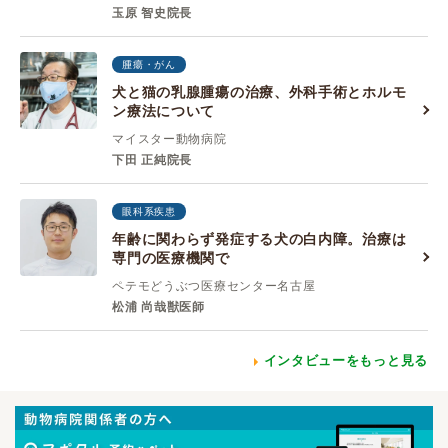
玉原 智史院長
腫瘍・がん
犬と猫の乳腺腫瘍の治療、外科手術とホルモ
ン療法について
マイスター動物病院
下田 正純院長
眼科系疾患
年齢に関わらず発症する犬の白内障。治療は
専門の医療機関で
ペテモどうぶつ医療センター名古屋
松浦 尚哉獣医師
インタビューをもっと見る