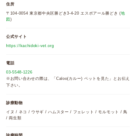
住所
〒104-0054 東京都中央区勝どき3-4-20 エスポアール勝どき (
地
図
)
公式サイト
https://kachidoki-vet.org
電話
03-5548-1226
※お問い合わせの際は、「Caloo(カルー) ペットを見た」とお伝え
下さい。
診療動物
イヌ / ネコ / ウサギ / ハムスター / フェレット / モルモット / 鳥
/ 両生類
診療時間