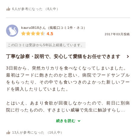
6
人が参考になった （
8
人中）
kauru0818さん（掲載口コミ1件・ネコ）
4.5
2017年03月投稿
この口コミは受診から5年以上経過しています。
丁寧な診察・説明で、安心して愛猫をお任せできます
3日前から、突然カリカリを食べなくなってしまいました。
最初はフードに飽きたのかと思い、病院でフードサンプル
をもらったり、その中でも食いつきのよかった新しいフー
ドを購入したりしていました。
とはいえ、あまり食欲が回復しなかったので、前日に別病
院に行ったものの、すさまじい威嚇で先生に触診すらし...
続きを読む
13
人が参考になった （
16
人中）