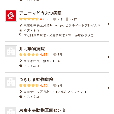
アニーマどうぶつ病院
4.69
7件
22
件
東京都中央区月島1-5-2 キャピタルゲートプレイス106
イヌ / ネコ
歯と口腔系疾患 / 皮膚系疾患 / 腎・泌尿器系疾患
井元動物病院
4.55
7件
東京都中央区銀座2-13-4
イヌ / ネコ
つきしま動物病院
4.40
8件
東京都中央区月島4-8-10 福寿マンション1F
イヌ / ネコ
東京中央動物医療センター