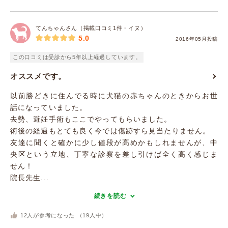
てんちゃんさん（掲載口コミ1件・イヌ）
5.0
2016年05月投稿
この口コミは受診から5年以上経過しています。
オススメです。
以前勝どきに住んでる時に犬猫の赤ちゃんのときからお世
話になっていました。
去勢、避妊手術もここでやってもらいました。
術後の経過もとても良く今では傷跡すら見当たりません。
友達に聞くと確かに少し値段が高めかもしれませんが、中
央区という立地、丁寧な診察を差し引けば全く高く感じま
せん！
院長先生...
続きを読む
12
人が参考になった （
19
人中）