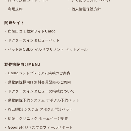
口コミ投稿ガイドライン
よくあるご質問（FAQ）
利用規約
個人情報保護方針
関連サイト
病院口コミ検索サイトCaloo
ドクターズインタビューペット
ペット用CBDオイルサプリメント ペットノール
動物病院向けMENU
Calooペットプレミアム掲載のご案内
動物病院様向け無料会員登録のご案内
ドクターズインタビューの掲載について
動物病院予約システム アポクル予約ペット
WEB問診システム アポクル問診ペット
病院・クリニック ホームページ制作
Googleビジネスプロフィールサポート