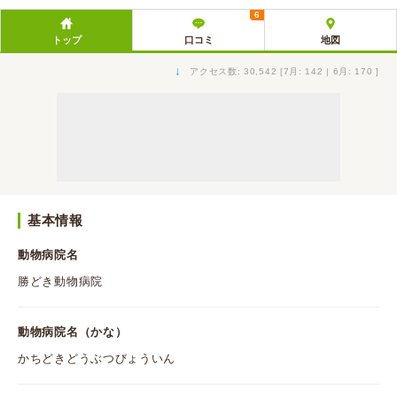
6
トップ
口コミ
地図
↓
アクセス数: 30,542 [7月: 142 | 6月: 170 ]
基本情報
動物病院名
勝どき動物病院
動物病院名（かな）
かちどきどうぶつびょういん