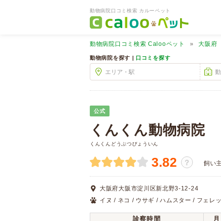
動物病院口コミ検索 カルーペット
動物病院口コミ検索
Calooペット
大阪府
動物病院を探す |
口コミを探す
公式
くんくん動物病院
くんくんどうぶつびょういん
3.82
？
飼い
大阪府大阪市淀川区新北野3-12-24
イヌ / ネコ / ウサギ / ハムスター / フェレッ
診察時間
月