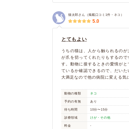
猫太郎さん（掲載口コミ1件・ネコ）
5.0
とてもよい
うちの猫は、人から触られるのが
が爪を切ってくれたりもするので
す。動物に接するときの愛情がと
ているか確認できるので、だいた
大満足なので他の病院に変える気
動物の種類
ネコ
予約の有無
あり
待ち時間
10分〜15分
診療領域
けが・その他
料金
-