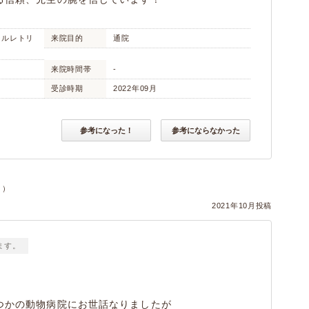
ールレトリ
来院目的
通院
来院時間帯
-
受診時期
2022年09月
参考になった！
参考にならなかった
コ）
2021年10月投稿
ます。
つかの動物病院にお世話なりましたが