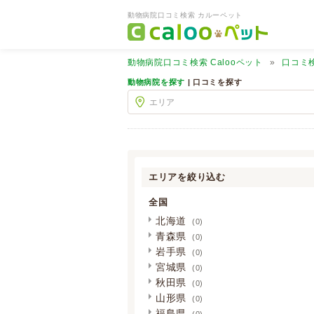
動物病院口コミ検索 カルーペット
動物病院口コミ検索
Calooペット
口コミ
動物病院を探す
| 口コミを探す
エリアを絞り込む
全国
北海道
(0)
青森県
(0)
岩手県
(0)
宮城県
(0)
秋田県
(0)
山形県
(0)
福島県
(0)