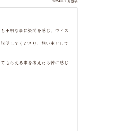
2024年05月投稿
因も不明な事に疑問を感じ、ウィズ
を説明してくださり、飼い主として
診てもらえる事を考えたら苦に感じ