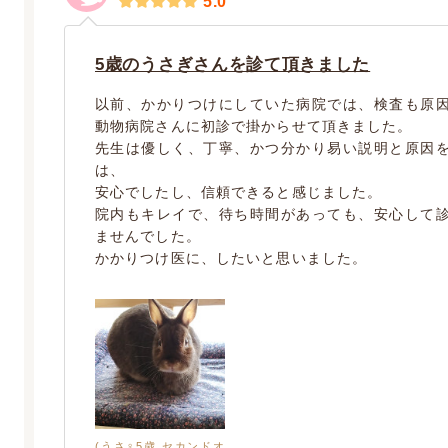
5.0
5歳のうさぎさんを診て頂きました
以前、かかりつけにしていた病院では、検査も原
動物病院さんに初診で掛からせて頂きました。
先生は優しく、丁寧、かつ分かり易い説明と原因
は、
安心でしたし、信頼できると感じました。
院内もキレイで、待ち時間があっても、安心して
ませんでした。
かかりつけ医に、したいと思いました。
(うさ♀5歳 セカンドオ