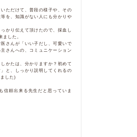
ていただけて、普段の様子や、その
性等を、知識がない人にも分かりや
しっかり伝えて頂けたので、採血し
来ました。
女医さんが「いい子だし、可愛いで
い主さんへの、コミュニケーション
さしかたは、分かりますか？初めて
す」と、しっかり説明してくれるの
ました)
も信頼出来る先生だと思っていま