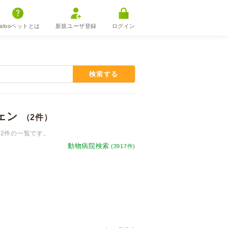
alooペットとは
新規ユーザ登録
ログイン
検索する
フェン
（2件）
2件の一覧です。
動物病院検索
(3917件)