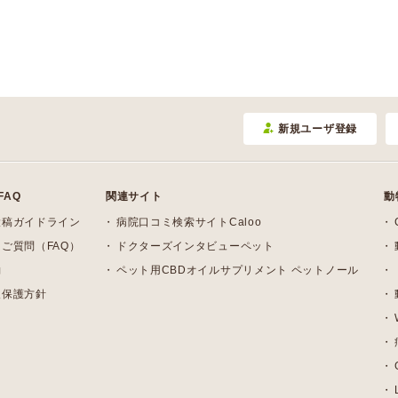
新規ユーザ登録
FAQ
関連サイト
動
投稿ガイドライン
病院口コミ検索サイトCaloo
ご質問（FAQ）
ドクターズインタビューペット
約
ペット用CBDオイルサプリメント ペットノール
報保護方針