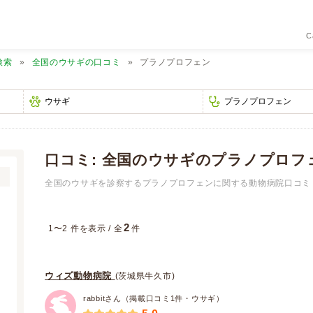
C
検索
全国のウサギの口コミ
プラノプロフェン
口コミ: 全国のウサギのプラノプロ
全国のウサギを診察するプラノプロフェンに関する動物病院口コミ 
2
1〜2 件を表示 / 全
件
ウィズ動物病院
(茨城県牛久市)
rabbitさん（掲載口コミ1件・ウサギ）