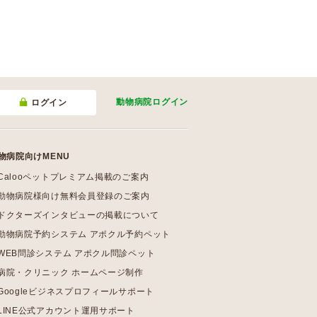
動物病院
ログイン
ログイン
物病院向けMENU
Calooペットプレミアム掲載のご案内
動物病院様向け無料会員登録のご案内
ドクターズインタビューの掲載について
動物病院予約システム アポクル予約ペット
WEB問診システム アポクル問診ペット
病院・クリニック ホームページ制作
Googleビジネスプロフィールサポート
LINE公式アカウント運用サポート