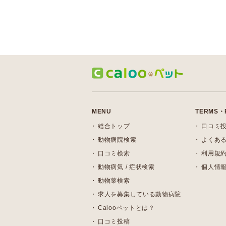
MENU
TERMS・
総合トップ
口コミ
動物病院検索
よくある
口コミ検索
利用規
動物病気 / 症状検索
個人情
動物薬検索
求人を募集している動物病院
Calooペットとは？
口コミ投稿