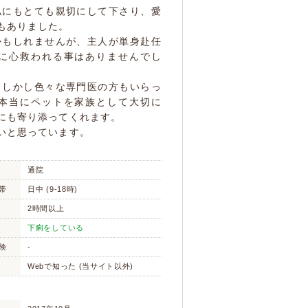
私にもとても親切にして下さり、愛
もありました。
かもしれませんが、主人が単身赴任
に心救われる事はありませんでし
、しかし色々な専門医の方もいらっ
本当にペットを家族として大切に
にも寄り添ってくれます。
いと思っています。
通院
帯
日中 (9-18時)
2時間以上
下痢をしている
険
-
Webで知った (当サイト以外)