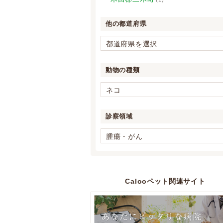
他の都道府県
都道府県を選択
動物の種類
ネコ
診察領域
腫瘍・がん
Calooペット関連サイト