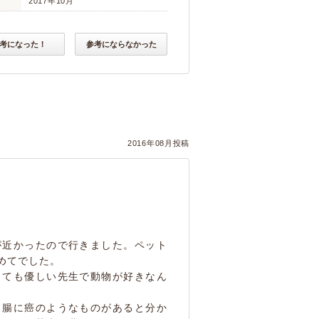
2017年10月
考になった！
参考にならなかった
2016年08月投稿
が近かったので行きました。ペット
めてでした。
とても優しい先生で動物が好きなん
と腸に癌のようなものがあると分か