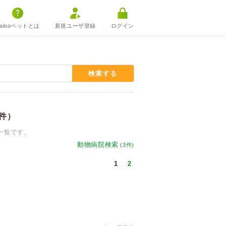
alooペットとは
新規ユーザ登録
ログイン
検索する
6件）
一覧です。
動物病院検索
(3件)
1
2