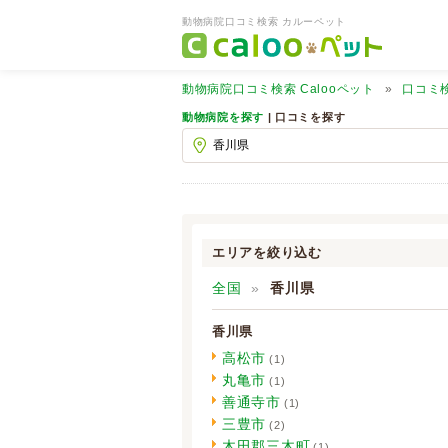
動物病院口コミ検索 カルーペット
動物病院口コミ検索
Calooペット
口コミ
動物病院を探す
| 口コミを探す
エリアを絞り込む
全国
香川県
香川県
高松市
(1)
丸亀市
(1)
善通寺市
(1)
三豊市
(2)
木田郡三木町
(1)