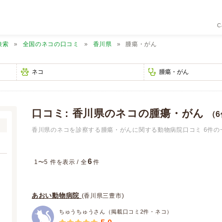
C
検索
全国のネコの口コミ
香川県
腫瘍・がん
口コミ: 香川県のネコの腫瘍・がん
（
香川県のネコを診察する腫瘍・がんに関する動物病院口コミ 6件の
6
1〜5 件を表示 / 全
件
あおい動物病院
(香川県三豊市)
ちゅうちゅうさん（掲載口コミ2件・ネコ）