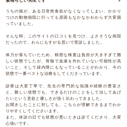
素晴らしい先生です
うちの猫が、ある日突然食欲がなくなってしまい、かかり
つけの動物病院に行っても原因もなかなかわからず大変困
っていました。
そんな時、このサイトの口コミを見つけ、よさそうな病院
だったので、わらにもすがる思いで受診しました。
体力が落ちていたため、精密な検査は負担が大きすぎて難
しい状態でしたが、骨髄で血液を作れていない可能性が高
いこと、そして緑内障にもなっていることがわかり、今の
状態で一番ベストな治療をしてくださっています。
診察は大変丁寧で、先生の専門的な知識や経験の豊富さ
と、難しい状態でも、できるだけのことをして治してあげ
たいという意欲と優しさが強く伝わってきました。
お聞きしたことに対しても、こちらが理解できるまでわか
りやすくしてくださいます。
また、休診の日でも状態が悪いときは診てくださり、大変
心強いです。