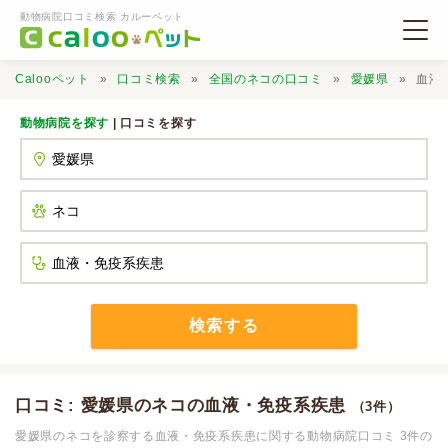
動物病院口コミ検索 カルーペット
Calooペット
口コミ検索
全国のネコの口コミ
愛媛県
血液
動物病院を探す
| 口コミを探す
動物病院検索
口コミ検索
Calooペットとは？
検索する
口コミ投稿
口コミ: 愛媛県のネコの血液・免疫系疾患
（3件）
愛媛県のネコを診察する血液・免疫系疾患に関する動物病院口コミ 3件の