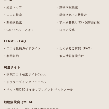
MENU
総合トップ
動物病院検索
口コミ検索
動物病気 / 症状検索
動物薬検索
求人を募集している動物病院
Calooペットとは？
口コミ投稿
TERMS・FAQ
口コミ投稿ガイドライン
よくあるご質問（FAQ）
利用規約
個人情報保護方針
関連サイト
病院口コミ検索サイトCaloo
ドクターズインタビューペット
ペット用CBDオイルサプリメント ペットノール
動物病院向けMENU