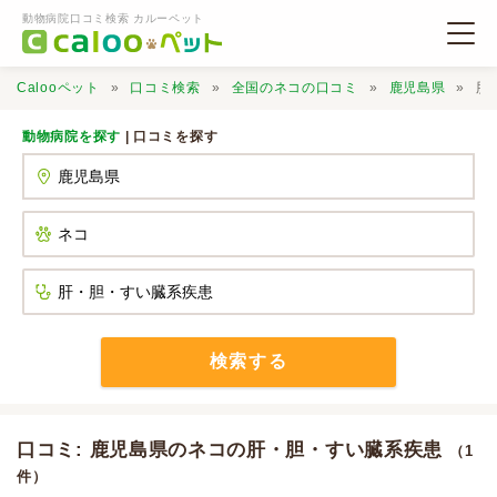
動物病院口コミ検索 カルーペット
Calooペット
口コミ検索
全国のネコの口コミ
鹿児島県
肝
動物病院を探す
| 口コミを探す
動物病院検索
口コミ検索
Calooペットとは？
検索する
口コミ投稿
口コミ: 鹿児島県のネコの肝・胆・すい臓系疾患
（1
件）