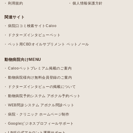
利用規約
個人情報保護方針
関連サイト
病院口コミ検索サイトCaloo
ドクターズインタビューペット
ペット用CBDオイルサプリメント ペットノール
動物病院向けMENU
Calooペットプレミアム掲載のご案内
動物病院様向け無料会員登録のご案内
ドクターズインタビューの掲載について
動物病院予約システム アポクル予約ペット
WEB問診システム アポクル問診ペット
病院・クリニック ホームページ制作
Googleビジネスプロフィールサポート
LINE公式アカウント運用サポート