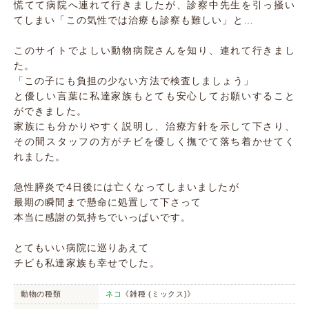
慌てて病院へ連れて行きましたが、診察中先生を引っ掻い
てしまい「この気性では治療も診察も難しい」と…
このサイトでよしい動物病院さんを知り、連れて行きまし
た。
「この子にも負担の少ない方法で検査しましょう」
と優しい言葉に私達家族もとても安心してお願いすること
ができました。
家族にも分かりやすく説明し、治療方針を示して下さり、
その間スタッフの方がチビを優しく撫でて落ち着かせてく
れました。
急性膵炎で4日後には亡くなってしまいましたが
最期の瞬間まで懸命に処置して下さって
本当に感謝の気持ちでいっぱいです。
とてもいい病院に巡りあえて
チビも私達家族も幸せでした。
動物の種類
ネコ
《雑種 (ミックス)》