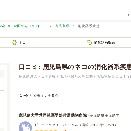
C
検索
全国のネコの口コミ
鹿児島県
消化器系疾患
口コミ: 鹿児島県のネコの消化器系疾
鹿児島県のネコを診察する消化器系疾患に関する動物病院口コミ 8
8
1〜5 件を表示 / 全
件
鹿児島大学共同獣医学部付属動物病院
(鹿児島県鹿児島市)
ピーコックグリーン938さん（掲載口コミ2件・ネコ）