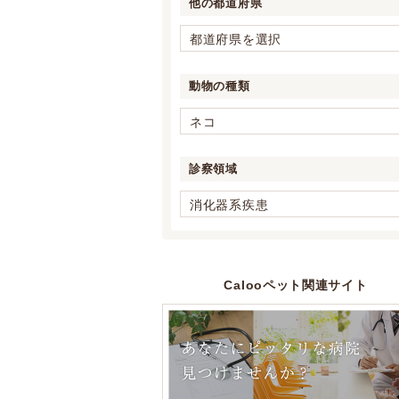
他の都道府県
都道府県を選択
動物の種類
ネコ
診察領域
消化器系疾患
Calooペット関連サイト