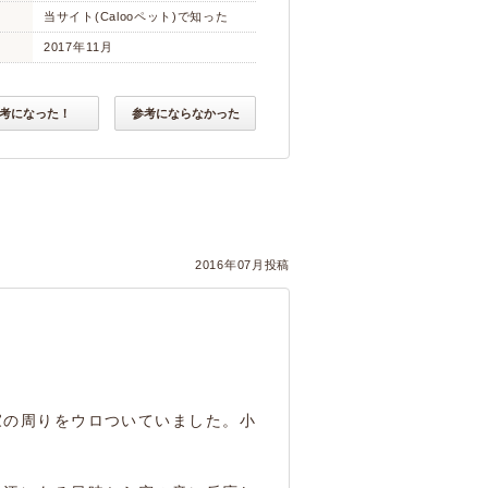
当サイト(Calooペット)で知った
2017年11月
考になった！
参考にならなかった
2016年07月投稿
家の周りをウロついていました。小