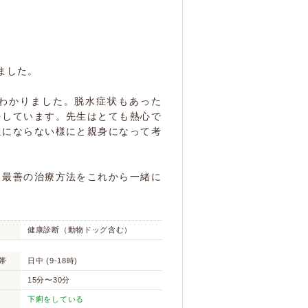
ました。
わかりました。脱水症状もあった
をしています。先生はとても熱心で
担にならない様にと親身になって考
。最善の治療方法をこれから一緒に
健康診断（動物ドッグ含む）
帯
日中 (9-18時)
15分〜30分
下痢をしている