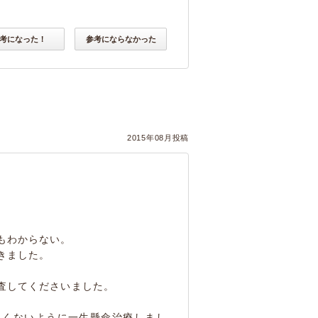
考になった！
参考にならなかった
2015年08月投稿
もわからない。
きました。
査してくださいました。
しくないように一生懸命治療しまし