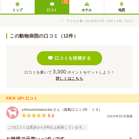
12
トップ
口コミ
ホテル
地図
↑
アクセス数: 40,449 [7月: 180 | 6月: 124 ]
この動物病院の口コミ（12件）
口コミを投稿する
3,000
口コミを書いて
ポイント
をゲットしよう！
詳しくはこちら
PICK UP! 口コミ
shimashimaborderさん（掲載口コミ1件・イヌ）
5.0
2015年02月投稿
この口コミは受診から5年以上経過しています。
お陰様で元気いっぱいです。