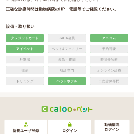
正確な診療時間は動物病院のHP・電話等でご確認ください。
設備・取り扱い
クレジットカード
JAHA会員
アニコム
アイペット
ペット&ファミリー
予約可能
駐車場
救急・夜間
時間外診療
往診
往診専門
オンライン診療
トリミング
ペットホテル
二次診療専門
動物病院
ログイン
新規ユーザ登録
ログイン