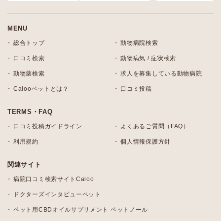
MENU
総合トップ
動物病院検索
口コミ検索
動物病気 / 症状検索
動物薬検索
求人を募集している動物病院
Calooペットとは？
口コミ投稿
TERMS・FAQ
口コミ投稿ガイドライン
よくあるご質問（FAQ）
利用規約
個人情報保護方針
関連サイト
病院口コミ検索サイトCaloo
ドクターズインタビューペット
ペット用CBDオイルサプリメント ペットノール