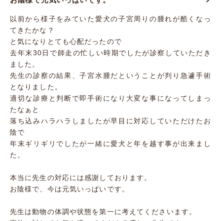
以前から様子をみていた愛犬の子宮周りの腫れが酷くなっ
てきたかな？
と気になりとても心配だったので
去年末30日で師走の忙しい時期でしたが診察していただき
ました。
先生の診察の結果、子宮水腫だということが判り急遽手術
となりました。
適切な診療と判断で即手術になり大変な事になってしまっ
たなぁと
落ち込みハラハラしましたが早目に対応していただけたお
陰で
年末ギリギリでしたが一緒に愛犬と年を越す事が出来まし
た。
本当に先生の対応には感謝しております。
お陰様で、今は元気いっぱいです。
先生は動物の体調や状態を第一に考えてくださいます。