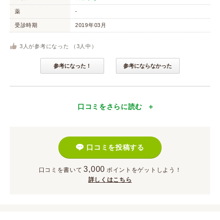
薬
-
受診時期
2019年03月
3
人が参考になった （
3
人中）
参考になった！
参考にならなかった
口コミをさらに読む
口コミを投稿する
3,000
口コミを書いて
ポイント
をゲットしよう！
詳しくはこちら