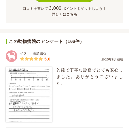
3,000
口コミを書いて
ポイント
をゲットしよう！
詳しくはこちら
この動物病院のアンケート（166件）
イヌ
膀胱結石
5.0
2025年8月投稿
的確で丁寧な診察でとても安心し
ました。ありがとうございまし
た。