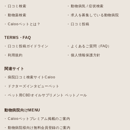
口コミ検索
動物病気 / 症状検索
動物薬検索
求人を募集している動物病院
Calooペットとは？
口コミ投稿
TERMS・FAQ
口コミ投稿ガイドライン
よくあるご質問（FAQ）
利用規約
個人情報保護方針
関連サイト
病院口コミ検索サイトCaloo
ドクターズインタビューペット
ペット用CBDオイルサプリメント ペットノール
動物病院向けMENU
Calooペットプレミアム掲載のご案内
動物病院様向け無料会員登録のご案内