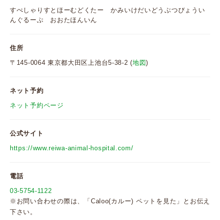
すぺしゃりすとほーむどくたー かみいけだいどうぶつびょうい
んぐるーぷ おおたほんいん
住所
〒145-0064 東京都大田区上池台5-38-2 (
地図
)
ネット予約
ネット予約ページ
公式サイト
https://www.reiwa-animal-hospital.com/
電話
03-5754-1122
※お問い合わせの際は、「Caloo(カルー) ペットを見た」とお伝え
下さい。