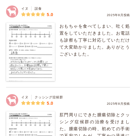
イヌ
誤食
5.0
2025年8月投稿
おもちゃを食べてしまい、吐く処
置をしていただきました。お電話
も診察も丁寧に対応していただけ
て大変助かりました。ありがとう
ございました。
イヌ
クッシング症候群
5.0
2025年8月投稿
肛門周りにできた腫瘍切除とクッ
シング症候群の治療を受けまし
た。腫瘍切除の時、初めての手術
で不安でしたが、丁寧かつ迅速に