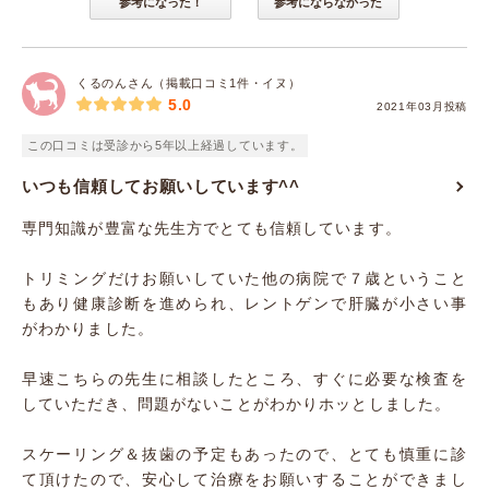
参考になった！
参考にならなかった
くるのんさん（掲載口コミ1件・イヌ）
5.0
2021年03月投稿
この口コミは受診から5年以上経過しています。
いつも信頼してお願いしています^^
専門知識が豊富な先生方でとても信頼しています。
トリミングだけお願いしていた他の病院で７歳ということ
もあり健康診断を進められ、レントゲンで肝臓が小さい事
がわかりました。
早速こちらの先生に相談したところ、すぐに必要な検査を
していただき、問題がないことがわかりホッとしました。
スケーリング＆抜歯の予定もあったので、とても慎重に診
て頂けたので、安心して治療をお願いすることができまし