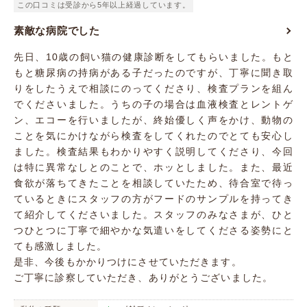
この口コミは受診から5年以上経過しています。
素敵な病院でした
先日、10歳の飼い猫の健康診断をしてもらいました。もと
もと糖尿病の持病がある子だったのですが、丁寧に聞き取
りをしたうえで相談にのってくださり、検査プランを組ん
でくださいました。うちの子の場合は血液検査とレントゲ
ン、エコーを行いましたが、終始優しく声をかけ、動物の
ことを気にかけながら検査をしてくれたのでとても安心し
ました。検査結果もわかりやすく説明してくださり、今回
は特に異常なしとのことで、ホッとしました。また、最近
食欲が落ちてきたことを相談していたため、待合室で待っ
ているときにスタッフの方がフードのサンプルを持ってき
て紹介してくださいました。スタッフのみなさまが、ひと
つひとつに丁寧で細やかな気遣いをしてくださる姿勢にと
ても感激しました。
是非、今後もかかりつけにさせていただきます。
ご丁寧に診察していただき、ありがとうございました。