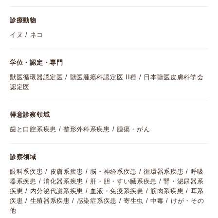
診療動物
イヌ / ネコ
学位・認定・専門
獣医循環器認定医 / 獣医腫瘍科認定医 II種 / 日本獣医皮膚科学会
認定医
得意診察領域
歯と口腔系疾患 / 整形外科系疾患 / 腫瘍・がん
診察領域
眼科系疾患 / 皮膚系疾患 / 脳・神経系疾患 / 循環器系疾患 / 呼吸
器系疾患 / 消化器系疾患 / 肝・胆・すい臓系疾患 / 腎・泌尿器系
疾患 / 内分泌代謝系疾患 / 血液・免疫系疾患 / 筋肉系疾患 / 耳系
疾患 / 生殖器系疾患 / 感染症系疾患 / 寄生虫 / 中毒 / けが・その
他