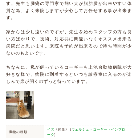
す。先生も腫瘍の専門家で飼い犬が脂肪腫が出来やすい体
質な為、よく来院しますが安心してお任せする事が出来ま
す。
家からは少し遠いのですが、先生を始めスタッフの方も良
い方ばかりで、技術、対応共に間違いなくオススメ出来る
病院だと思います。来院も予約が出来るので待ち時間が少
ないのもよいです。
ちなみに、私が飼っているコーギーも上池台動物病院が大
好きな様で、病院に到着するといつも診療室に入るのが楽
しみで扉が開くのずっと待っています。
イヌ
《純血》 (
ウェルシュ・コーギー・ペンブロ
動物の種類
ーク
)