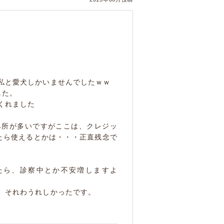
私と愛犬しかいませんでしたｗｗ
した。
くれました
み所が多いですがここは、クレジッ
たら使えるとかは・・・正直残念で
。
たら、診察中とか不安増しますよ
。それわうれしかったです。