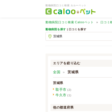
動物病院口コミ検索 カルーペット
動物病院口コミ検索
Calooペット
口コミ
動物病院を探す
| 口コミを探す
エリアを絞り込む
全国
茨城県
茨城県
取手市
(2)
牛久市
(1)
他の都道府県