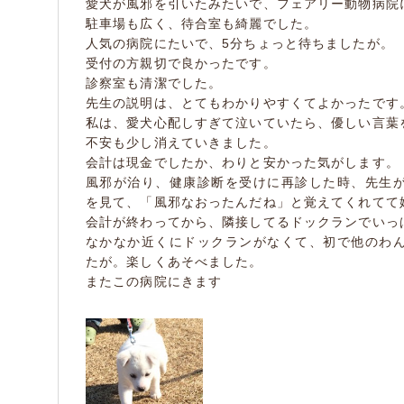
愛犬が風邪を引いたみたいで、フェアリー動物病院
駐車場も広く、待合室も綺麗でした。
人気の病院にたいで、5分ちょっと待ちましたが。
受付の方親切で良かったです。
診察室も清潔でした。
先生の説明は、とてもわかりやすくてよかったです
私は、愛犬心配しすぎて泣いていたら、優しい言葉
不安も少し消えていきました。
会計は現金でしたか、わりと安かった気がします。
風邪が治り、健康診断を受けに再診した時、先生
を見て、「風邪なおったんだね」と覚えてくれてて
会計が終わってから、隣接してるドックランでいっ
なかなか近くにドックランがなくて、初で他のわ
たが。楽しくあそべました。
またこの病院にきます