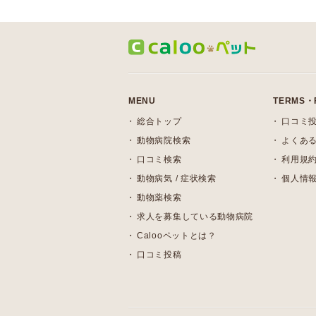
MENU
TERMS・
総合トップ
口コミ
動物病院検索
よくある
口コミ検索
利用規
動物病気 / 症状検索
個人情
動物薬検索
求人を募集している動物病院
Calooペットとは？
口コミ投稿