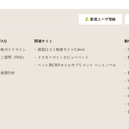
新規ユーザ登録
FAQ
関連サイト
動
投稿ガイドライン
病院口コミ検索サイトCaloo
ご質問（FAQ）
ドクターズインタビューペット
約
ペット用CBDオイルサプリメント ペットノール
報保護方針