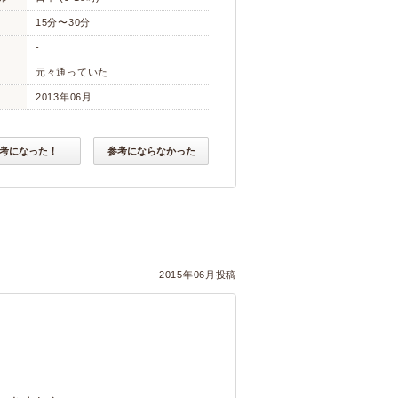
15分〜30分
-
元々通っていた
2013年06月
考になった！
参考にならなかった
2015年06月投稿