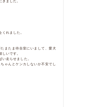
にきました。
。
をくれました。
がたまたま待合室にいまして、愛犬
嬉しいです。
ぱい走らせました。
んちゃんとケンカしないか不安でし