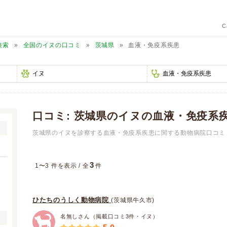
C
検索
全国のイヌの口コミ
茨城県
血液・免疫系疾患
口コミ: 茨城県のイヌの血液・免疫系
茨城県のイヌを診察する血液・免疫系疾患に関する動物病院口コミ 
3
1〜3 件を表示 / 全
件
ひたちのうしく動物病院
(茨城県牛久市)
名無しさん（掲載口コミ3件・イヌ）