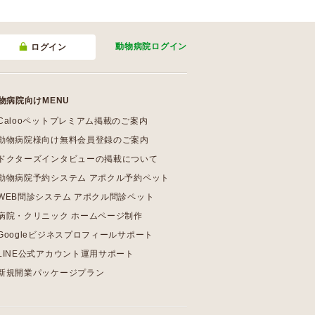
動物病院
ログイン
ログイン
物病院向けMENU
Calooペットプレミアム掲載のご案内
動物病院様向け無料会員登録のご案内
ドクターズインタビューの掲載について
動物病院予約システム アポクル予約ペット
WEB問診システム アポクル問診ペット
病院・クリニック ホームページ制作
Googleビジネスプロフィールサポート
LINE公式アカウント運用サポート
新規開業パッケージプラン