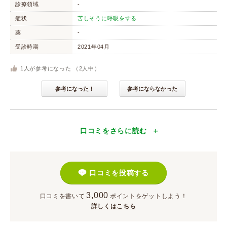
診療領域
-
症状
苦しそうに呼吸をする
薬
-
受診時期
2021年04月
1
人が参考になった （
2
人中）
参考になった！
参考にならなかった
口コミをさらに読む
口コミを投稿する
3,000
口コミを書いて
ポイント
をゲットしよう！
詳しくはこちら