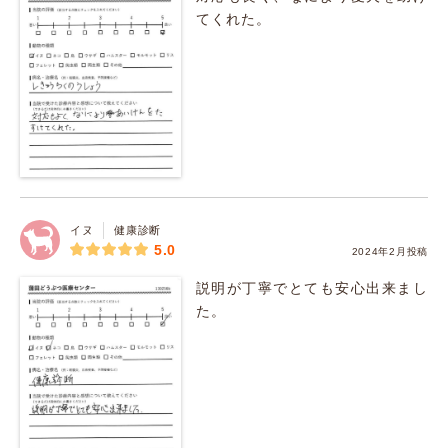
てくれた。
イヌ
健康診断
5.0
2024年2月投稿
説明が丁寧でとても安心出来まし
た。