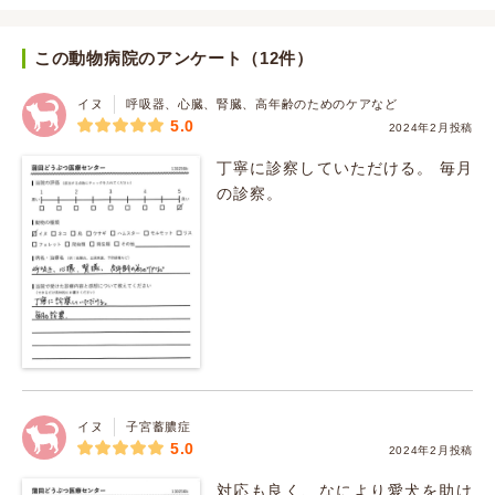
この動物病院のアンケート（12件）
イヌ
呼吸器、心臓、腎臓、高年齢のためのケアなど
5.0
2024年2月投稿
丁寧に診察していただける。 毎月
の診察。
イヌ
子宮蓄膿症
5.0
2024年2月投稿
対応も良く、なにより愛犬を助け