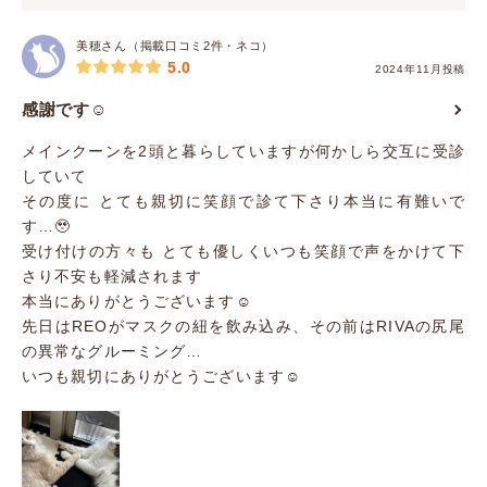
美穂さん（掲載口コミ2件・ネコ）
5.0
2024年11月投稿
感謝です☺️
メインクーンを2頭と暮らしていますが何かしら交互に受診
していて
その度に とても親切に笑顔で診て下さり本当に有難いで
す…🥹
受け付けの方々も とても優しくいつも笑顔で声をかけて下
さり不安も軽減されます
本当にありがとうございます☺️
先日はREOがマスクの紐を飲み込み、その前はRIVAの尻尾
の異常なグルーミング…
いつも親切にありがとうございます☺️