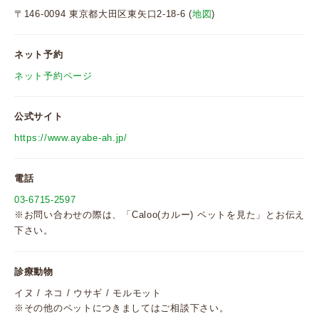
〒146-0094 東京都大田区東矢口2-18-6 (
地図
)
ネット予約
ネット予約ページ
公式サイト
https://www.ayabe-ah.jp/
電話
03-6715-2597
※お問い合わせの際は、「Caloo(カルー) ペットを見た」とお伝え
下さい。
診療動物
イヌ / ネコ / ウサギ / モルモット
※その他のペットにつきましてはご相談下さい。