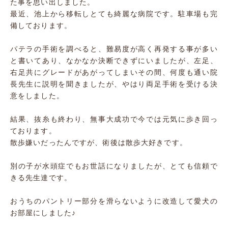
た事を思い出しました。
最近、池上から移転しとても綺麗な病院です。駐車場も完
備しております。
パテラの手術を調べると、難易度が高く再発する事が多い
と書いてあり、なかなか決断できずにいましたが、左足、
右足共にグレードがあがってしまいその間、何度も通い院
長先生に説明を聞きましたが、やはり両足手術を受ける決
意をしました。
結果、抜糸も終わり、無事大成功で今では元気に歩き回っ
ております。
散歩嫌いだったんですが、術後は散歩大好きです。
別の子が水頭症でもお世話になりましたが、とても信頼で
きる先生達です。
おうちのパントリー部分を滑らないように改造して愛犬の
お部屋にしました♪