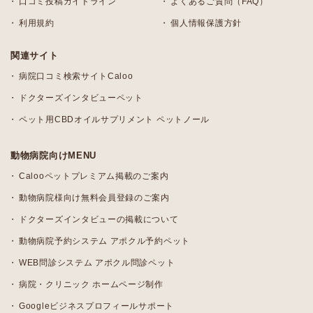
口コミ投稿ガイドライン
よくあるご質問（FAQ）
利用規約
個人情報保護方針
関連サイト
病院口コミ検索サイトCaloo
ドクターズインタビューペット
ペット用CBDオイルサプリメント ペットノール
動物病院向けMENU
Calooペットプレミアム掲載のご案内
動物病院様向け無料会員登録のご案内
ドクターズインタビューの掲載について
動物病院予約システム アポクル予約ペット
WEB問診システム アポクル問診ペット
病院・クリニック ホームページ制作
Googleビジネスプロフィールサポート