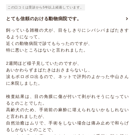
この口コミは受診から5年以上経過しています。
とても信頼のおける動物病院です。
飼っている雑種の犬が、目をしきりにシバシバまばたきす
るようになって、
近くの動物病院で診てもらったのですが、
特に悪いところはないと言われました。
2週間ほど様子見していたのですが、
あいかわらずまばたきはおさまらないし、
涙もポロポロ出るので、ネットで評判のよかった中山さん
に来院しました。
検査結果は、目の角膜に傷が付いて剥がれそうになってい
るとのことでした。
高齢犬のため、手術前の麻酔に堪えられないかもしれない
と言われましたが、
自然治癒はムリで、手術をしない場合は痛み止めで和らげ
るしかないとのことで、