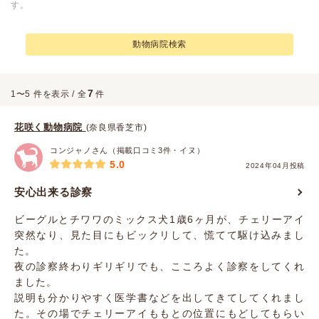
す。
動物病院検索
7
1〜5 件を表示 / 全
件
花咲く動物病院
(奈良県香芝市)
コンジャノさん（掲載口コミ3件・イヌ）
5.0
2024年04月投稿
安心出来る診察
ビーグルとチワワのミックス犬1歳6ヶ月が、チェリーアイ
突然なり、見た目にもビックリして、慌てて駆け込みまし
た。
夜の診察終わりギリギリでも、こころよく診察をしてくれ
ました。
説明も分かりやすく医学書などを出してきてしてくれまし
た。その場でチェリーアイももとの位置にもどしてもらい