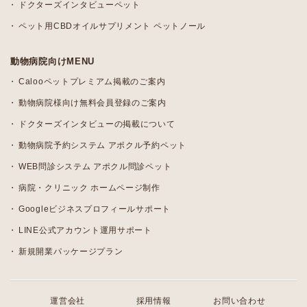
ドクターズインタビューペット
ペット用CBDオイルサプリメント ペットノール
動物病院向けMENU
Calooペットプレミアム掲載のご案内
動物病院様向け無料会員登録のご案内
ドクターズインタビューの掲載について
動物病院予約システム アポクル予約ペット
WEB問診システム アポクル問診ペット
病院・クリニック ホームページ制作
Googleビジネスプロフィールサポート
LINE公式アカウント運用サポート
新規開業パッケージプラン
運営会社
採用情報
お問い合わせ