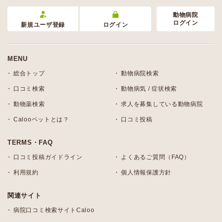
動物病院
ログイン
新規ユーザ登録
ログイン
MENU
総合トップ
動物病院検索
口コミ検索
動物病気 / 症状検索
動物薬検索
求人を募集している動物病院
Calooペットとは？
口コミ投稿
TERMS・FAQ
口コミ投稿ガイドライン
よくあるご質問（FAQ）
利用規約
個人情報保護方針
関連サイト
病院口コミ検索サイトCaloo