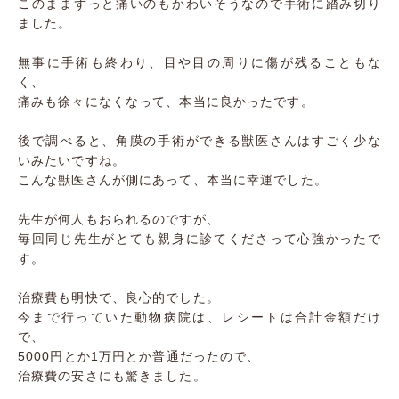
このままずっと痛いのもかわいそうなので手術に踏み切り
ました。
無事に手術も終わり、目や目の周りに傷が残ることもな
く、
痛みも徐々になくなって、本当に良かったです。
後で調べると、角膜の手術ができる獣医さんはすごく少な
いみたいですね。
こんな獣医さんが側にあって、本当に幸運でした。
先生が何人もおられるのですが、
毎回同じ先生がとても親身に診てくださって心強かったで
す。
治療費も明快で、良心的でした。
今まで行っていた動物病院は、レシートは合計金額だけ
で、
5000円とか1万円とか普通だったので、
治療費の安さにも驚きました。