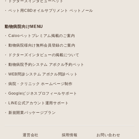
ドクターズインタビューペット
ペット用CBDオイルサプリメント ペットノール
動物病院向けMENU
Calooペットプレミアム掲載のご案内
動物病院様向け無料会員登録のご案内
ドクターズインタビューの掲載について
動物病院予約システム アポクル予約ペット
WEB問診システム アポクル問診ペット
病院・クリニック ホームページ制作
Googleビジネスプロフィールサポート
LINE公式アカウント運用サポート
新規開業パッケージプラン
運営会社
採用情報
お問い合わせ