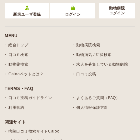
動物病院
ログイン
新規ユーザ登録
ログイン
MENU
総合トップ
動物病院検索
口コミ検索
動物病気 / 症状検索
動物薬検索
求人を募集している動物病院
Calooペットとは？
口コミ投稿
TERMS・FAQ
口コミ投稿ガイドライン
よくあるご質問（FAQ）
利用規約
個人情報保護方針
関連サイト
病院口コミ検索サイトCaloo