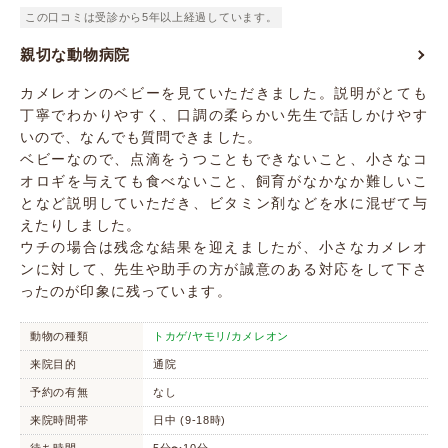
この口コミは受診から5年以上経過しています。
親切な動物病院
カメレオンのベビーを見ていただきました。説明がとても
丁寧でわかりやすく、口調の柔らかい先生で話しかけやす
いので、なんでも質問できました。
ベビーなので、点滴をうつこともできないこと、小さなコ
オロギを与えても食べないこと、飼育がなかなか難しいこ
となど説明していただき、ビタミン剤などを水に混ぜて与
えたりしました。
ウチの場合は残念な結果を迎えましたが、小さなカメレオ
ンに対して、先生や助手の方が誠意のある対応をして下さ
ったのが印象に残っています。
動物の種類
トカゲ/ヤモリ/カメレオン
来院目的
通院
予約の有無
なし
来院時間帯
日中 (9-18時)