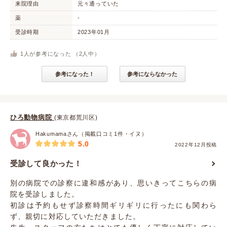
来院理由
元々通っていた
薬
-
受診時期
2023年01月
1
人が参考になった （
2
人中）
参考になった！
参考にならなかった
ひろ動物病院
(東京都荒川区)
Hakumamaさん（掲載口コミ1件・イヌ）
5.0
2022年12月投稿
受診して良かった！
別の病院での診察に違和感があり、思いきってこちらの病
院を受診しました。
初診は予約もせず診察時間ギリギリに行ったにも関わら
ず、親切に対応していただきました。