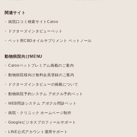
関連サイト
病院口コミ検索サイトCaloo
ドクターズインタビューペット
ペット用CBDオイルサプリメント ペットノール
動物病院向けMENU
Calooペットプレミアム掲載のご案内
動物病院様向け無料会員登録のご案内
ドクターズインタビューの掲載について
動物病院予約システム アポクル予約ペット
WEB問診システム アポクル問診ペット
病院・クリニック ホームページ制作
Googleビジネスプロフィールサポート
LINE公式アカウント運用サポート