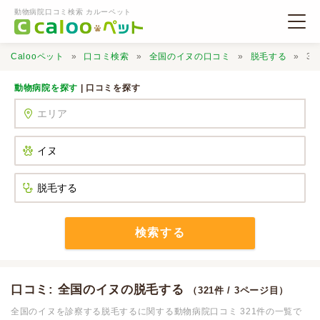
動物病院口コミ検索 カルーペット
Calooペット
口コミ検索
全国のイヌの口コミ
脱毛する
3
動物病院を探す
| 口コミを探す
動物病院検索
口コミ検索
Calooペットとは？
検索する
口コミ投稿
口コミ: 全国のイヌの脱毛する
（321件 / 3ページ目）
全国のイヌを診察する脱毛するに関する動物病院口コミ 321件の一覧で