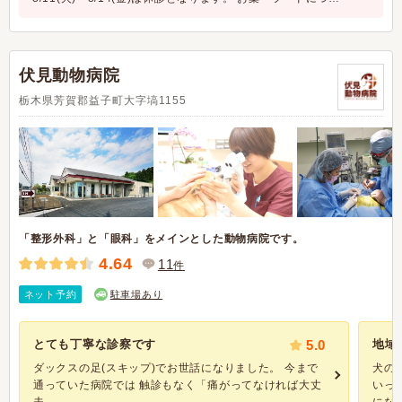
伏見動物病院
栃木県芳賀郡益子町大字塙1155
「整形外科」と「眼科」をメインとした動物病院です。
4.64
11
件
ネット予約
駐車場あり
とても丁寧な診察です
5.0
地域
ダックスの足(スキップ)でお世話になりました。 今まで
犬の
通っていた病院では 触診もなく「痛がってなければ大丈
いっ