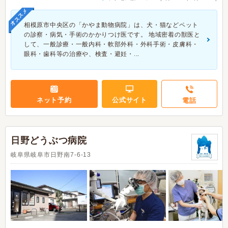
オススメ
相模原市中央区の「かやま動物病院」は、犬・猫などペット
の診察・病気・手術のかかりつけ医です。 地域密着の獣医と
して、一般診療・一般内科・軟部外科・外科手術・皮膚科・
眼科・歯科等の治療や、検査・避妊・...
ネット予約
公式サイト
電話
日野どうぶつ病院
岐阜県岐阜市日野南7-6-13