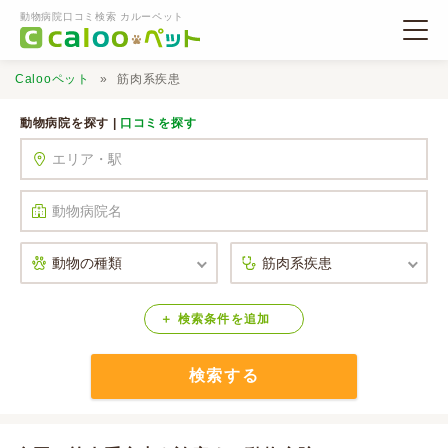
動物病院口コミ検索 カルーペット
Calooペット
筋肉系疾患
動物病院を探す |
口コミを探す
動物病院検索
口コミ検索
Calooペットとは？
検索
条件
を
追加
検索する
口コミ投稿