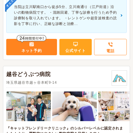
オススメ
当院は立川駅南口から徒歩5分、立川南通り（江戸街道）沿
いの動物病院です。 ・混雑回避、丁寧な診療を行うため予約
診療制を取り入れています。 ・レントゲンや超音波検査の読
影を丁寧に行い、正確な診断と治療...
ネット予約
公式サイト
電話
越谷どうぶつ病院
埼玉県越谷市越ヶ谷本町9-14
『キャットフレンドリークリニック』のシルバーレベルに認定されま