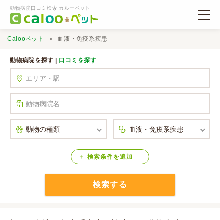
動物病院口コミ検索 カルーペット
Calooペット
血液・免疫系疾患
動物病院を探す |
口コミを探す
動物病院検索
口コミ検索
Calooペットとは？
検索
条件
を
追加
検索する
口コミ投稿