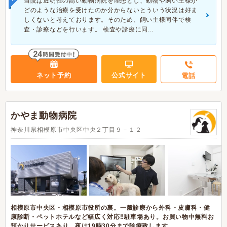
当院は透明性の高い動物病院を理想とし、動物や飼い主様が
どのような治療を受けたのか分からないとういう状況は好ま
しくないと考えております。そのため、飼い主様同伴で検
査・診療などを行います。 検査や診療に同...
ネット予約
公式サイト
電話
かやま動物病院
神奈川県相模原市中央区中央２丁目９－１２
相模原市中央区・相模原市役所の裏。一般診療から外科・皮膚科・健
康診断・ペットホテルなど幅広く対応‼駐車場あり。お買い物中無料お
預かりサービスあり。夜は19時30分まで診療致します。