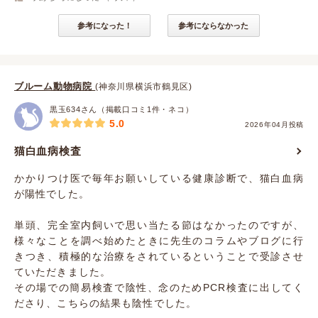
参考になった！
参考にならなかった
ブルーム動物病院
(神奈川県横浜市鶴見区)
黒玉634さん（掲載口コミ1件・ネコ）
5.0
2026年04月投稿
猫白血病検査
かかりつけ医で毎年お願いしている健康診断で、猫白血病
が陽性でした。
単頭、完全室内飼いで思い当たる節はなかったのですが、
様々なことを調べ始めたときに先生のコラムやブログに行
きつき、積極的な治療をされているということで受診させ
ていただきました。
その場での簡易検査で陰性、念のためPCR検査に出してく
ださり、こちらの結果も陰性でした。