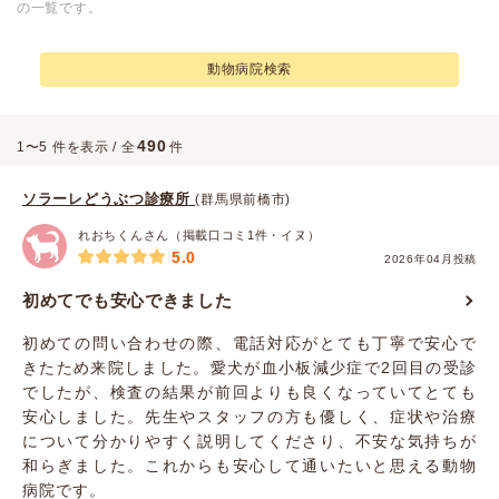
の一覧です。
動物病院検索
490
1〜5 件を表示 / 全
件
ソラーレどうぶつ診療所
(群馬県前橋市)
れおちくんさん（掲載口コミ1件・イヌ）
5.0
2026年04月投稿
初めてでも安心できました
初めての問い合わせの際、電話対応がとても丁寧で安心で
きたため来院しました。愛犬が血小板減少症で2回目の受診
でしたが、検査の結果が前回よりも良くなっていてとても
安心しました。先生やスタッフの方も優しく、症状や治療
について分かりやすく説明してくださり、不安な気持ちが
和らぎました。これからも安心して通いたいと思える動物
病院です。