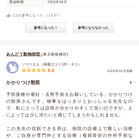
受診時期
2026年04月
1
人が参考になった （
1
人中）
参考になった！
参考にならなかった
あんどう動物病院
(東京都板橋区)
ソマリさん（掲載口コミ1件・ネコ）
5.0
2026年02月投稿
かかりつけ獣医
予防接種や避妊・去勢手術をお願いしている、かかりつけ
の獣医さんです。物事をはっきりとおっしゃる先生なの
で、私にとっては説明が分かりやすくて良いのですが、人
によっては少し冷たいと感じてしまうかもしれません。
この先生の信頼できる所は、病院の設備上で難しい治療
や、ご自身が専門外とする治療（複雑骨折の外科手術な