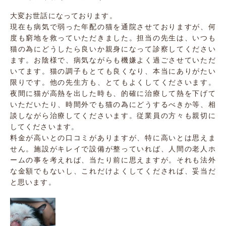
大変お世話になっております。
現在も病気で弱った年配の猫を通院させておりますが、何
度も窮地を救っていただきました。担当の先生は、いつも
猫の為にどうしたら良いか親身になって診察してください
ます。お陰様で、病気ながらも機嫌よく過ごさせていただ
いてます。猫の調子もとても良くなり、本当にありがたい
限りです。他の先生方も、とてもよくしてくださいます。
夜間に猫が高熱を出した時も、的確に治療して熱を下げて
いただいたり、時間外でも猫の為にどうするべきか等、相
談しながら治療してくださいます。従業員の方々も親切に
してくださいます。
料金が高いとの口コミがありますが、特に高いとは思えま
せん。施設がキレイで設備が整っていれば、人間の老人ホ
ームの事を考えれば、当たり前に思えますが。それも法外
な金額でもないし、これだけよくしてくだされば、妥当だ
と思います。