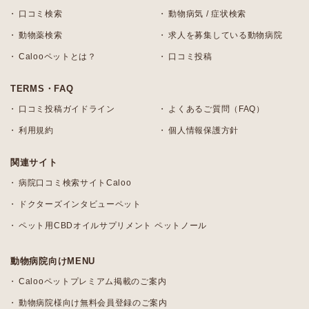
口コミ検索
動物病気 / 症状検索
動物薬検索
求人を募集している動物病院
Calooペットとは？
口コミ投稿
TERMS・FAQ
口コミ投稿ガイドライン
よくあるご質問（FAQ）
利用規約
個人情報保護方針
関連サイト
病院口コミ検索サイトCaloo
ドクターズインタビューペット
ペット用CBDオイルサプリメント ペットノール
動物病院向けMENU
Calooペットプレミアム掲載のご案内
動物病院様向け無料会員登録のご案内