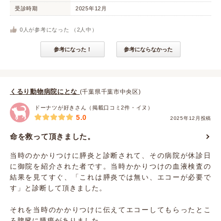
受診時期
2025年12月
0
人が参考になった （
2
人中）
参考になった！
参考にならなかった
くるり動物病院にとな
(千葉県千葉市中央区)
ドーナツが好きさん（掲載口コミ2件・イヌ）
5.0
2025年12月投稿
命を救って頂きました。
当時のかかりつけに膵炎と診断されて、その病院が休診日
に御院を紹介された者です。当時かかりつけの血液検査の
結果を見てすぐ、「これは膵炎では無い、エコーが必要で
す」と診断して頂きました。
それを当時のかかりつけに伝えてエコーしてもらったとこ
ろ脾臓に腫瘍がありました。