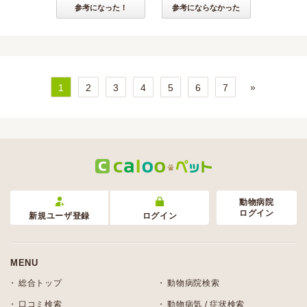
参考になった！
参考にならなかった
»
1
2
3
4
5
6
7
動物病院
ログイン
新規ユーザ登録
ログイン
MENU
総合トップ
動物病院検索
口コミ検索
動物病気 / 症状検索