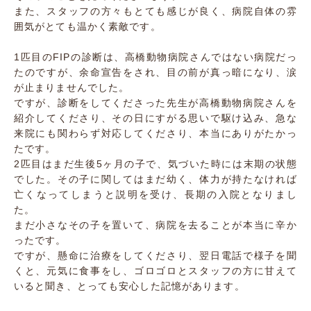
また、スタッフの方々もとても感じが良く、病院自体の雰
囲気がとても温かく素敵です。
1匹目のFIPの診断は、高橋動物病院さんではない病院だっ
たのですが、余命宣告をされ、目の前が真っ暗になり、涙
が止まりませんでした。
ですが、診断をしてくださった先生が高橋動物病院さんを
紹介してくださり、その日にすがる思いで駆け込み、急な
来院にも関わらず対応してくださり、本当にありがたかっ
たです。
2匹目はまだ生後5ヶ月の子で、気づいた時には末期の状態
でした。その子に関してはまだ幼く、体力が持たなければ
亡くなってしまうと説明を受け、長期の入院となりまし
た。
まだ小さなその子を置いて、病院を去ることが本当に辛か
ったです。
ですが、懸命に治療をしてくださり、翌日電話で様子を聞
くと、元気に食事をし、ゴロゴロとスタッフの方に甘えて
いると聞き、とっても安心した記憶があります。