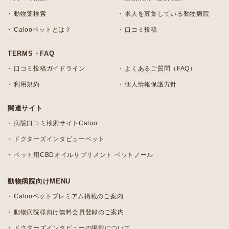
動物薬検索
求人を募集している動物病院
Calooペットとは？
口コミ投稿
TERMS・FAQ
口コミ投稿ガイドライン
よくあるご質問（FAQ）
利用規約
個人情報保護方針
関連サイト
病院口コミ検索サイトCaloo
ドクターズインタビューペット
ペット用CBDオイルサプリメント ペットノール
動物病院向けMENU
Calooペットプレミアム掲載のご案内
動物病院様向け無料会員登録のご案内
ドクターズインタビューの掲載について