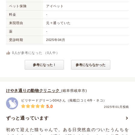
ペット保険
アイペット
料金
-
来院理由
元々通っていた
薬
-
受診時期
2025年04月
0
人が参考になった （
0
人中）
参考になった！
参考にならなかった
けやき通りの動物クリニック
(岐阜県岐阜市)
ビリヤードグリーン004さん（掲載口コミ4件・ネコ）
5.0
2025年01月投稿
ずっと通っています
初めて迎えた猫ちゃんで、ある日突然血のついたうんちを