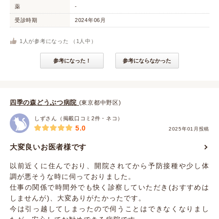
薬
-
受診時期
2024年06月
1
人が参考になった （
1
人中）
参考になった！
参考にならなかった
四季の森どうぶつ病院
(東京都中野区)
しずさん（掲載口コミ2件・ネコ）
5.0
2025年01月投稿
大変良いお医者様です
以前近くに住んでおり、開院されてから予防接種や少し体
調が悪そうな時に伺っておりました。
仕事の関係で時間外でも快く診察していただき(おすすめは
しませんが)、大変ありがたかったです。
今は引っ越してしまったので伺うことはできなくなりまし