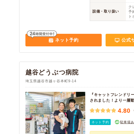
ク
設備・取り扱い
予約
ト
ネット予約
公式
越谷どうぶつ病院
埼玉県越谷市越ヶ谷本町9-14
『キャットフレンドリ
されました！より一層
4.80
ネット予約
駐車場